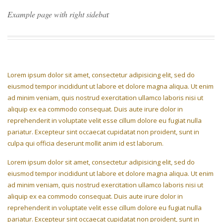
V
Example page with right sideba
r
I
G
A
T
I
O
N
Lorem ipsum dolor sit amet, consectetur adipisicing elit, sed do
eiusmod tempor incididunt ut labore et dolore magna aliqua. Ut enim
ad minim veniam, quis nostrud exercitation ullamco laboris nisi ut
aliquip ex ea commodo consequat. Duis aute irure dolor in
reprehenderit in voluptate velit esse cillum dolore eu fugiat nulla
pariatur. Excepteur sint occaecat cupidatat non proident, sunt in
culpa qui officia deserunt mollit anim id est laborum.
Lorem ipsum dolor sit amet, consectetur adipisicing elit, sed do
eiusmod tempor incididunt ut labore et dolore magna aliqua. Ut enim
ad minim veniam, quis nostrud exercitation ullamco laboris nisi ut
aliquip ex ea commodo consequat. Duis aute irure dolor in
reprehenderit in voluptate velit esse cillum dolore eu fugiat nulla
pariatur. Excepteur sint occaecat cupidatat non proident, sunt in