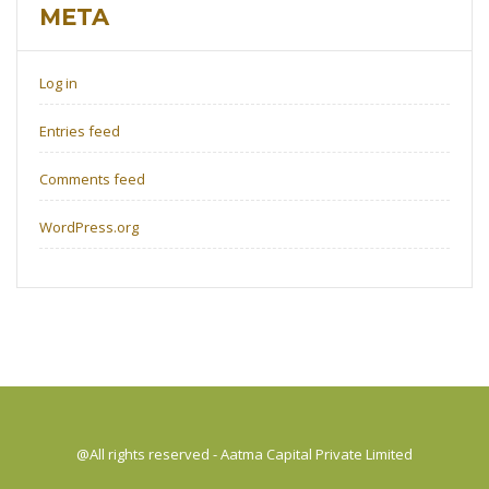
META
Log in
Entries feed
Comments feed
WordPress.org
@All rights reserved - Aatma Capital Private Limited