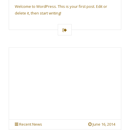
G
Welcome to WordPress. This is your first post. Edit or
A
T
delete it, then start writing!
I
O
N
Recent News
June 16, 2014