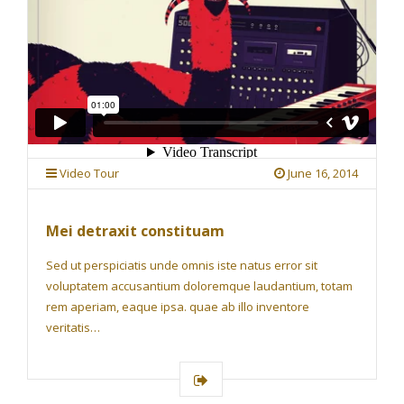
Video Tour
June 16, 2014
Mei detraxit constituam
Sed ut perspiciatis unde omnis iste natus error sit
voluptatem accusantium doloremque laudantium, totam
rem aperiam, eaque ipsa. quae ab illo inventore
veritatis…